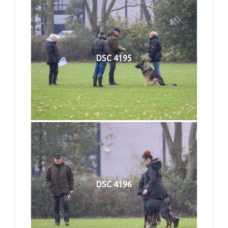
DSC 4195
DSC 4196