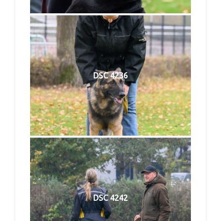
DSC 4236
DSC 4242