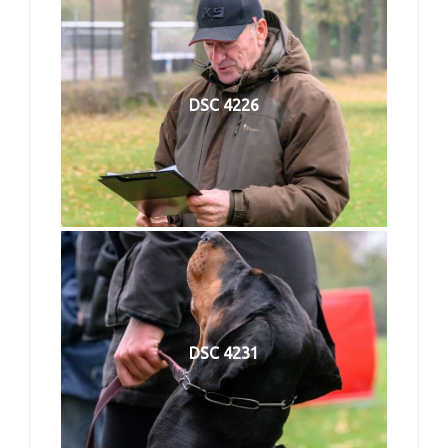
DSC 4226
DSC 4231