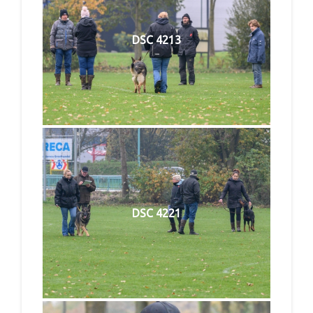
DSC 4213
DSC 4221