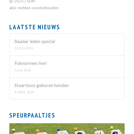
© 2025 | SDN
alle rechten voorbehouden
LAATSTE NIEUWS
Raadar leden special
22 JULI 2026
Foknormen live!
7 JULI 2026
Staartloos geboren honden
6 APRIL 2026
SPEURPAALTJES