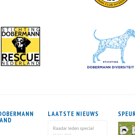
 DOBERMANN
LAATSTE NIEUWS
SPEU
LAND
Raadar leden special
22 JULI 2026