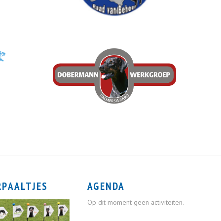
RPAALTJES
AGENDA
Op dit moment geen activiteiten.