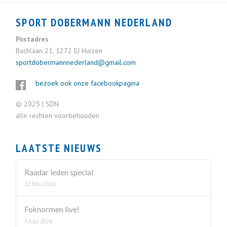
SPORT DOBERMANN NEDERLAND
Postadres
Bachlaan 21, 1272 EJ Huizen
sportdobermannnederland@gmail.com
bezoek ook onze facebookpagina
© 2025 | SDN
alle rechten voorbehouden
LAATSTE NIEUWS
Raadar leden special
22 JULI 2026
Foknormen live!
7 JULI 2026