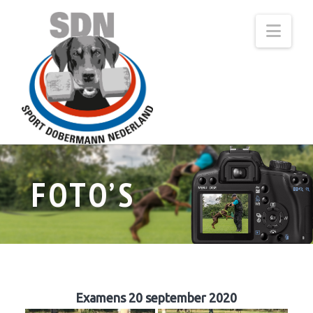
Navi
FOTO’S
Examens 20 september 2020