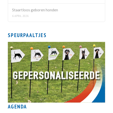
Staartloos geboren honden
6 APRIL 2026
SPEURPAALTJES
AGENDA