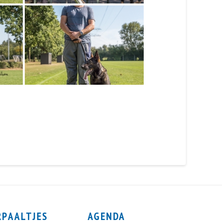
RPAALTJES
AGENDA