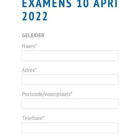
EXAMENS 10 APRIL
2022
GELEIDER
Naam*
Adres*
Postcode/woonplaats*
Telefoon*