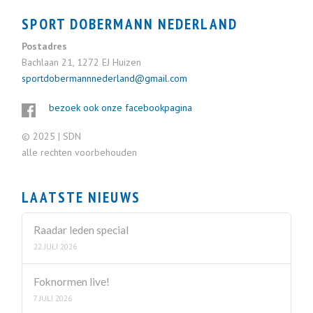
SPORT DOBERMANN NEDERLAND
Postadres
Bachlaan 21, 1272 EJ Huizen
sportdobermannnederland@gmail.com
bezoek ook onze facebookpagina
© 2025 | SDN
alle rechten voorbehouden
LAATSTE NIEUWS
Raadar leden special
22 JULI 2026
Foknormen live!
7 JULI 2026