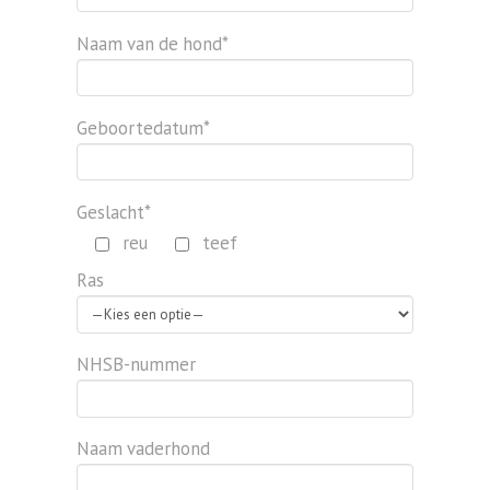
Naam van de hond*
Geboortedatum*
Geslacht*
reu
teef
Ras
NHSB-nummer
Naam vaderhond