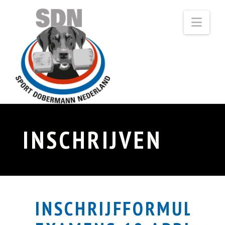
Navi
INSCHRIJVEN
INSCHRIJFFORMULIER