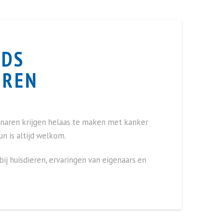
NDS
EREN
enaren krijgen helaas te maken met kanker
un is altijd welkom.
ij huisdieren, ervaringen van eigenaars en