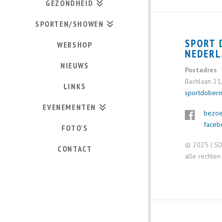
GEZONDHEID
SPORTEN/SHOWEN
SPORT
WEBSHOP
NEDER
NIEUWS
Postadres
Bachlaan 21
LINKS
sportdober
EVENEMENTEN
bezoe
faceb
FOTO’S
© 2025 | S
CONTACT
alle rechte