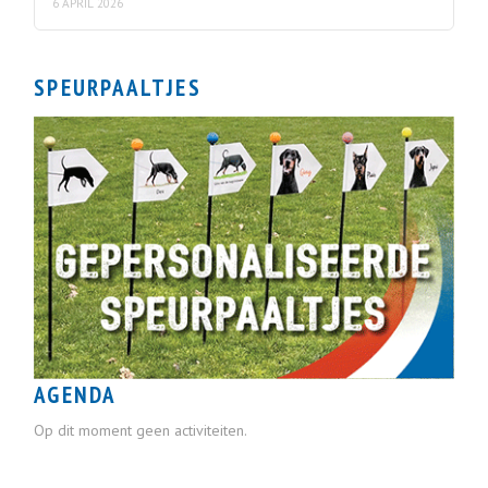
6 APRIL 2026
SPEURPAALTJES
AGENDA
Op dit moment geen activiteiten.