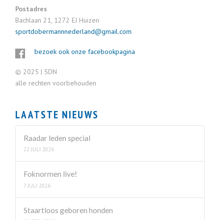
Postadres
Bachlaan 21, 1272 EJ Huizen
sportdobermannnederland@gmail.com
bezoek ook onze facebookpagina
© 2025 | SDN
alle rechten voorbehouden
LAATSTE NIEUWS
Raadar leden special
22 JULI 2026
Foknormen live!
7 JULI 2026
Staartloos geboren honden