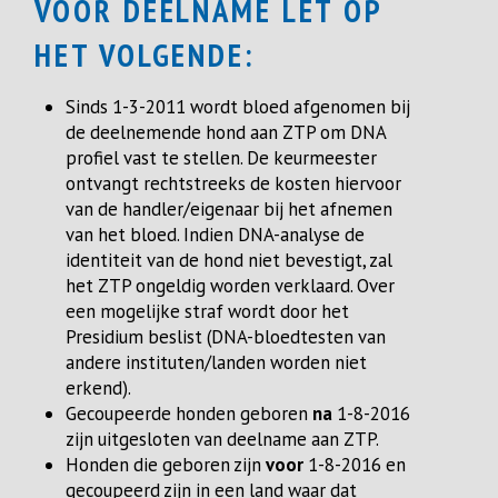
VOOR DEELNAME LET OP
HET VOLGENDE:
Sinds 1-3-2011 wordt bloed afgenomen bij
de deelnemende hond aan ZTP om DNA
profiel vast te stellen. De keurmeester
ontvangt rechtstreeks de kosten hiervoor
van de handler/eigenaar bij het afnemen
van het bloed. Indien DNA-analyse de
identiteit van de hond niet bevestigt, zal
het ZTP ongeldig worden verklaard. Over
een mogelijke straf wordt door het
Presidium beslist (DNA-bloedtesten van
andere instituten/landen worden niet
erkend).
Gecoupeerde honden geboren
na
1-8-2016
zijn uitgesloten van deelname aan ZTP.
Honden die geboren zijn
voor
1-8-2016 en
gecoupeerd zijn in een land waar dat