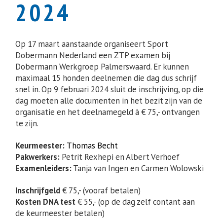
2024
Op 17 maart aanstaande organiseert Sport
Dobermann Nederland een ZTP examen bij
Dobermann Werkgroep Palmerswaard. Er kunnen
maximaal 15 honden deelnemen die dag dus schrijf
snel in. Op 9 februari 2024 sluit de inschrijving, op die
dag moeten alle documenten in het bezit zijn van de
organisatie en het deelnamegeld à € 75,- ontvangen
te zijn.
Keurmeester:
Thomas Becht
Pakwerkers:
Petrit Rexhepi en Albert Verhoef
Examenleiders:
Tanja van Ingen en Carmen Wolowski
Inschrijfgeld
€ 75,- (vooraf betalen)
Kosten DNA test
€ 55,- (op de dag zelf contant aan
de keurmeester betalen)