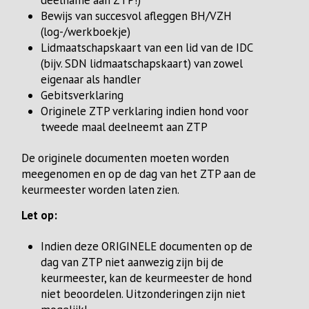
deelname aan ZTP!)
Bewijs van succesvol afleggen BH/VZH
(log-/werkboekje)
Lidmaatschapskaart van een lid van de IDC
(bijv. SDN lidmaatschapskaart) van zowel
eigenaar als handler
Gebitsverklaring
Originele ZTP verklaring indien hond voor
tweede maal deelneemt aan ZTP
De originele documenten moeten worden
meegenomen en op de dag van het ZTP aan de
keurmeester worden laten zien.
Let op:
Indien deze ORIGINELE documenten op de
dag van ZTP niet aanwezig zijn bij de
keurmeester, kan de keurmeester de hond
niet beoordelen. Uitzonderingen zijn niet