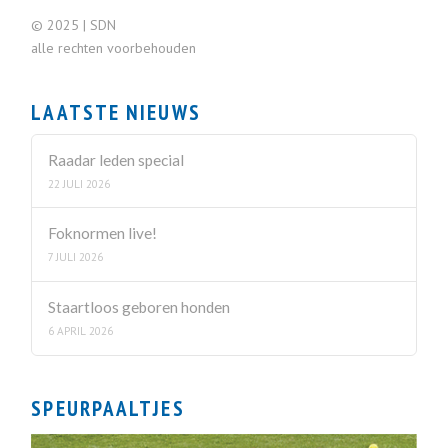
© 2025 | SDN
alle rechten voorbehouden
LAATSTE NIEUWS
Raadar leden special
22 JULI 2026
Foknormen live!
7 JULI 2026
Staartloos geboren honden
6 APRIL 2026
SPEURPAALTJES