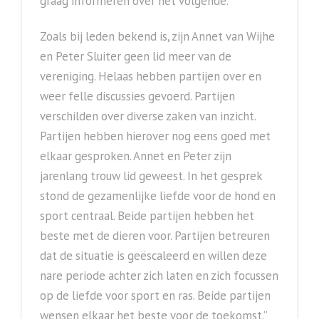
graag informeren over het volgende.
Zoals bij leden bekend is, zijn Annet van Wijhe
en Peter Sluiter geen lid meer van de
vereniging. Helaas hebben partijen over en
weer felle discussies gevoerd. Partijen
verschilden over diverse zaken van inzicht.
Partijen hebben hierover nog eens goed met
elkaar gesproken. Annet en Peter zijn
jarenlang trouw lid geweest. In het gesprek
stond de gezamenlijke liefde voor de hond en
sport centraal. Beide partijen hebben het
beste met de dieren voor. Partijen betreuren
dat de situatie is geëscaleerd en willen deze
nare periode achter zich laten en zich focussen
op de liefde voor sport en ras. Beide partijen
wensen elkaar het beste voor de toekomst.”