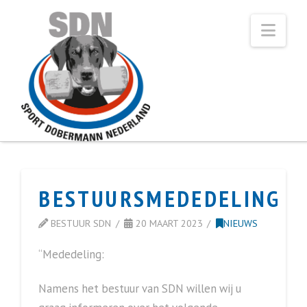
Navi
BESTUURSMEDEDELING
BESTUUR SDN
20 MAART 2023
NIEUWS
“Mededeling:
Namens het bestuur van SDN willen wij u