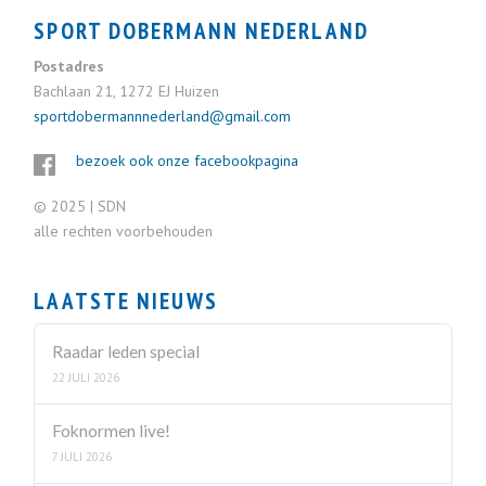
SPORT DOBERMANN NEDERLAND
Postadres
Bachlaan 21, 1272 EJ Huizen
sportdobermannnederland@gmail.com
bezoek ook onze facebookpagina
© 2025 | SDN
alle rechten voorbehouden
LAATSTE NIEUWS
Raadar leden special
22 JULI 2026
Foknormen live!
7 JULI 2026