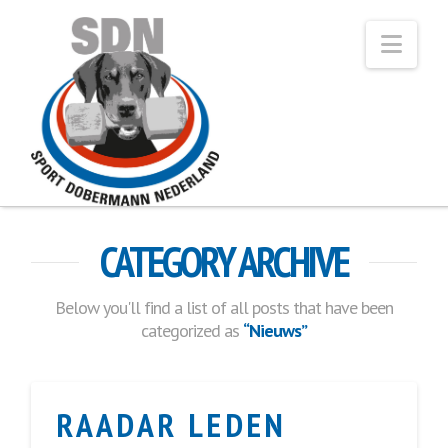
Navi
CATEGORY ARCHIVE
Below you'll find a list of all posts that have been
categorized as
“Nieuws”
RAADAR LEDEN