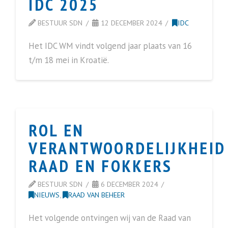
IDC 2025
BESTUUR SDN
12 DECEMBER 2024
IDC
Het IDC WM vindt volgend jaar plaats van 16
t/m 18 mei in Kroatië.
ROL EN
VERANTWOORDELIJKHEID
RAAD EN FOKKERS
BESTUUR SDN
6 DECEMBER 2024
NIEUWS
,
RAAD VAN BEHEER
Het volgende ontvingen wij van de Raad van