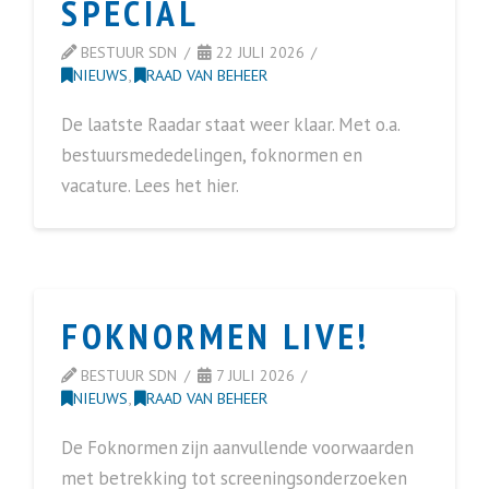
SPECIAL
BESTUUR SDN
22 JULI 2026
NIEUWS
,
RAAD VAN BEHEER
De laatste Raadar staat weer klaar. Met o.a.
bestuursmededelingen, foknormen en
vacature. Lees het hier.
FOKNORMEN LIVE!
BESTUUR SDN
7 JULI 2026
NIEUWS
,
RAAD VAN BEHEER
De Foknormen zijn aanvullende voorwaarden
met betrekking tot screeningsonderzoeken