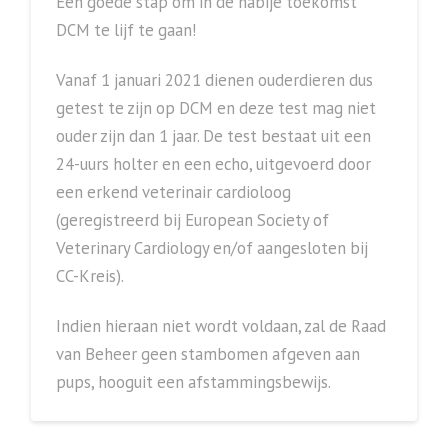
Een goede stap om in de nabije toekomst
DCM te lijf te gaan!
Vanaf 1 januari 2021 dienen ouderdieren dus
getest te zijn op DCM en deze test mag niet
ouder zijn dan 1 jaar. De test bestaat uit een
24-uurs holter en een echo, uitgevoerd door
een erkend veterinair cardioloog
(geregistreerd bij European Society of
Veterinary Cardiology en/of aangesloten bij
CC-Kreis).
Indien hieraan niet wordt voldaan, zal de Raad
van Beheer geen stambomen afgeven aan
pups, hooguit een afstammingsbewijs.