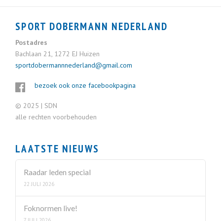
SPORT DOBERMANN NEDERLAND
Postadres
Bachlaan 21, 1272 EJ Huizen
sportdobermannnederland@gmail.com
bezoek ook onze facebookpagina
© 2025 | SDN
alle rechten voorbehouden
LAATSTE NIEUWS
Raadar leden special
22 JULI 2026
Foknormen live!
7 JULI 2026