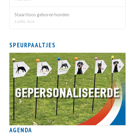
Staartloos geboren honden
6 APRIL 2026
SPEURPAALTJES
AGENDA