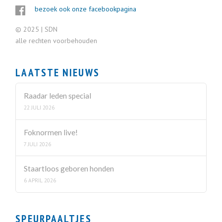
bezoek ook onze facebookpagina
© 2025 | SDN
alle rechten voorbehouden
LAATSTE NIEUWS
Raadar leden special
22 JULI 2026
Foknormen live!
7 JULI 2026
Staartloos geboren honden
6 APRIL 2026
SPEURPAALTJES