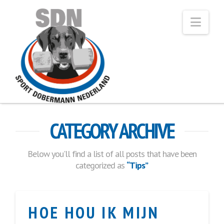
Navi
CATEGORY ARCHIVE
Below you'll find a list of all posts that have been
categorized as
“Tips”
HOE HOU IK MIJN